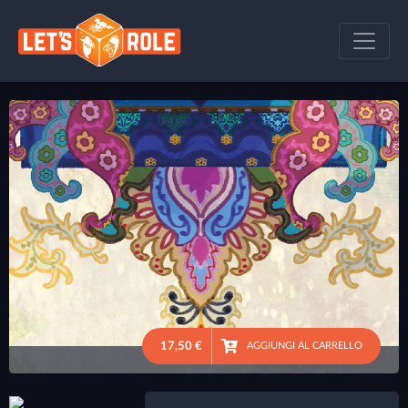
17,50 €
AGGIUNGI AL CARRELLO
●