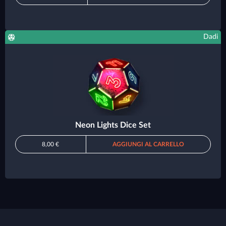
Dadi
Neon Lights Dice Set
8,00 €
AGGIUNGI AL CARRELLO