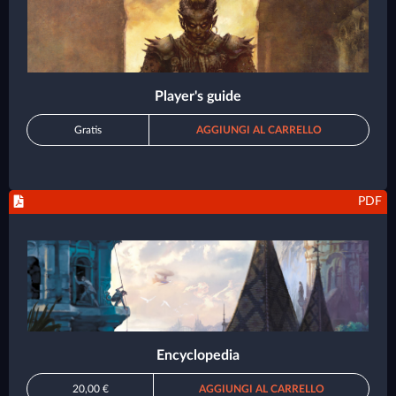
Player's guide
Gratis
AGGIUNGI AL CARRELLO
PDF
Encyclopedia
20,00 €
AGGIUNGI AL CARRELLO