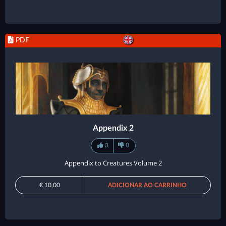
PDF
Appendix 2
3
0
Appendix to Creatures Volume 2
€ 10,00
ADICIONAR AO CARRINHO