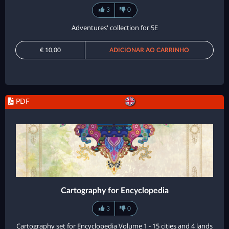
3
0
Adventures' collection for 5E
€ 10,00
ADICIONAR AO CARRINHO
PDF
Cartography for Encyclopedia
3
0
Cartography set for Encyclopedia Volume 1 - 15 cities and 4 lands