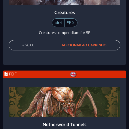
Creatures
4
0
Creatures compendium for 5E
€ 20,00
ADICIONAR AO CARRINHO
PDF
Netherworld Tunnels