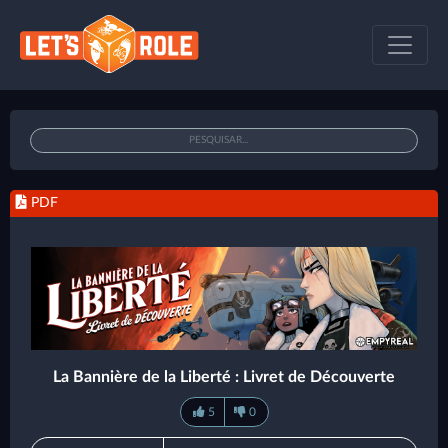
PDF
La Bannière de la Liberté : Livret de Découverte
5
0