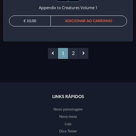
Appendix to Creatures Volume 1
€ 10,00
ADICIONAR AO CARRINHO
1
2
LINKS RÁPIDOS
Novo personagem
Nova mesa
Loja
Dice Tester