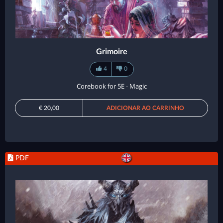
Grimoire
4
0
Corebook for 5E - Magic
€ 20,00
ADICIONAR AO CARRINHO
PDF