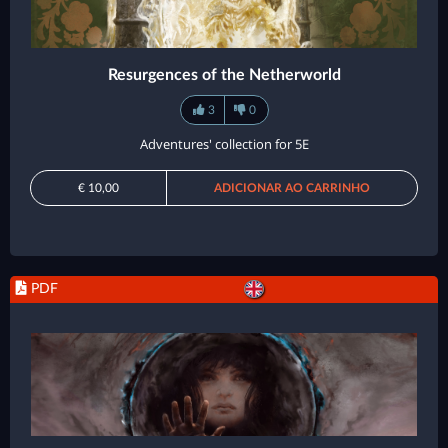
Resurgences of the Netherworld
3
0
Adventures' collection for 5E
€ 10,00
ADICIONAR AO CARRINHO
PDF