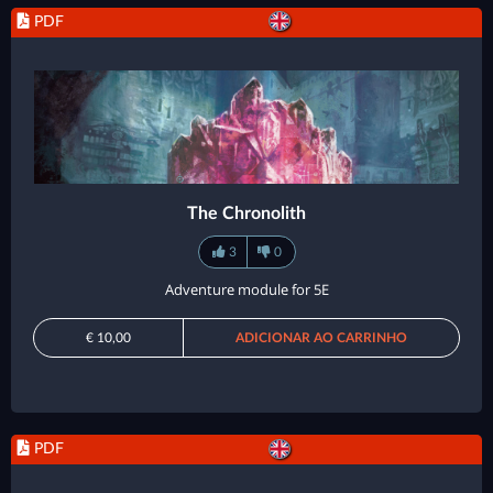
PDF
The Chronolith
3
0
Adventure module for 5E
€ 10,00
ADICIONAR AO CARRINHO
PDF