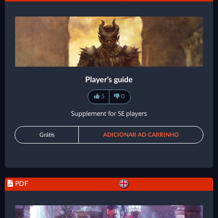
Player's guide
5
0
Supplement for 5E players
Grátis
ADICIONAR AO CARRINHO
PDF