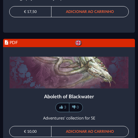
€ 17,50
ADICIONAR AO CARRINHO
PDF
Aboleth of Blackwater
3
0
Adventures' collection for 5E
€ 10,00
ADICIONAR AO CARRINHO