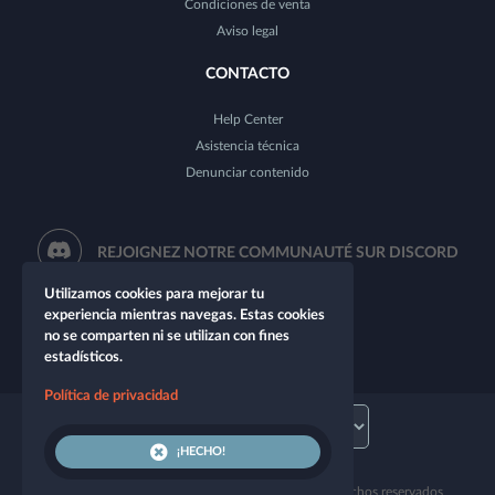
Condiciones de venta
Aviso legal
CONTACTO
Help Center
Asistencia técnica
Denunciar contenido
REJOIGNEZ NOTRE COMMUNAUTÉ SUR DISCORD
Utilizamos cookies para mejorar tu
experiencia mientras navegas. Estas cookies
no se comparten ni se utilizan con fines
estadísticos.
Política de privacidad
¡HECHO!
¡Te damos la bienvenida a Let's Role! Todos los derechos reservados