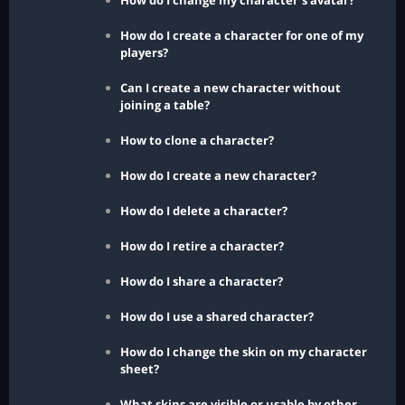
How do I change my character's avatar?
How do I create a character for one of my
players?
Can I create a new character without
joining a table?
How to clone a character?
How do I create a new character?
How do I delete a character?
How do I retire a character?
How do I share a character?
How do I use a shared character?
How do I change the skin on my character
sheet?
What skins are visible or usable by other