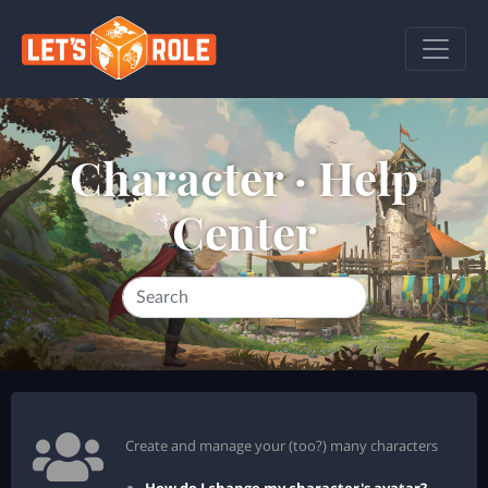
Character ·
Help
Center
Create and manage your (too?) many characters