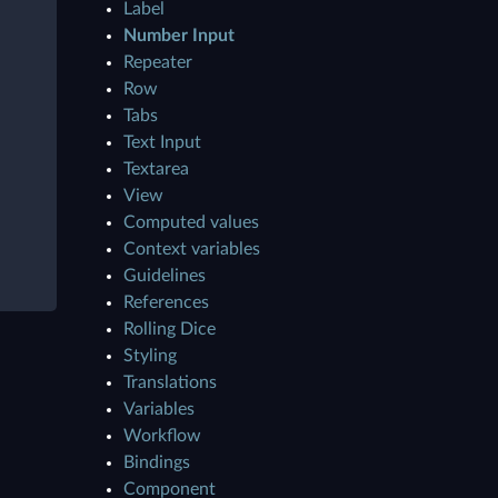
Label
Number Input
Repeater
Row
Tabs
Text Input
Textarea
View
Computed values
Context variables
Guidelines
References
Rolling Dice
Styling
Translations
Variables
Workflow
Bindings
Component