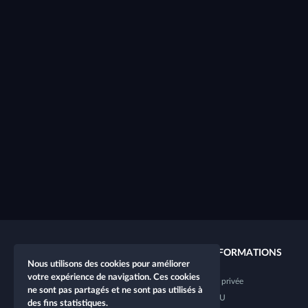
LIENS RAPIDES
INFORMATIONS
Nous utilisons des cookies pour améliorer
votre expérience de navigation. Ces cookies
Nouveau personnage
Vie privée
ne sont pas partagés et ne sont pas utilisés à
Nouvelle table
CGU
des fins statistiques.