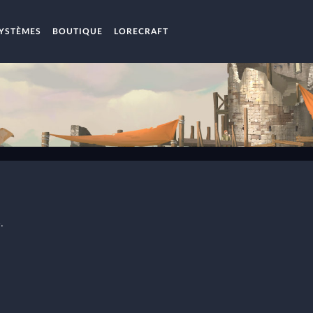
YSTÈMES
BOUTIQUE
LORECRAFT
.